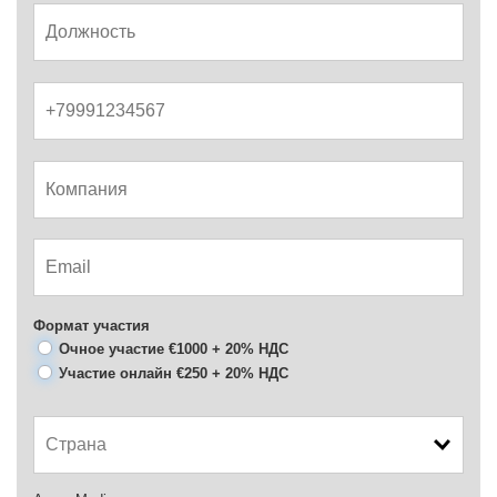
Формат участия
Очное участие €1000 + 20% НДС
Участие онлайн €250 + 20% НДС