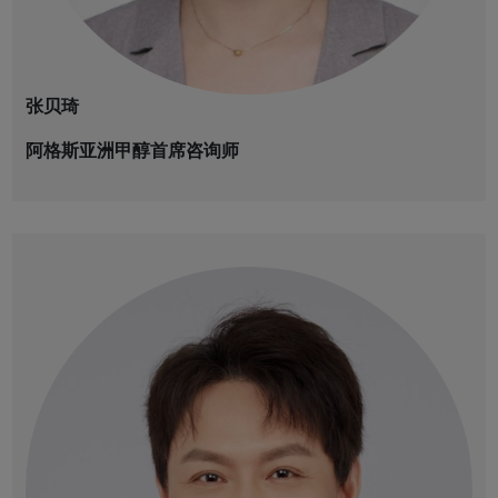
张贝琦
阿格斯亚洲甲醇首席咨询师